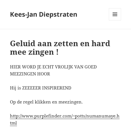
Kees-Jan Diepstraten
MENU
EN
WIDGETS
Geluid aan zetten en hard
mee zingen !
HIER WORD JE ECHT VROLIJK VAN GOED
MEEZINGEN HOOR
Hij is ZEEEEER INSPIREREND
Op de regel klikken en meezingen.
http://www.purplefinder.com/~potts/numanumaye.h
tml