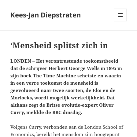
Kees-Jan Diepstraten
MENU
EN
WIDGETS
‘Mensheid splitst zich in
LONDEN – Het verontrustende toekomstbeeld
dat de schrijver Herbert George Wells in 1895 in
zijn boek The Time Machine schetste en waarin
in een verre toekomst de mensheid is
geëvolueerd naar twee soorten, de Eloi en de
Morlocks, wordt mogelijk werkelijkheid. Dat
althans zegt de Britse evolutie-expert Oliver
Curry, meldde de BBC dinsdag.
Volgens Curry, verbonden aan de London School of
Economics, bereikt het mensdom zijn hoogtepunt