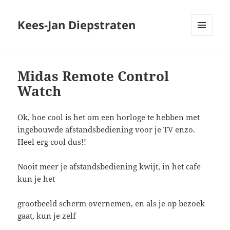
Kees-Jan Diepstraten
MENU
EN
WIDGETS
Midas Remote Control
Watch
Ok, hoe cool is het om een horloge te hebben met
ingebouwde afstandsbediening voor je TV enzo.
Heel erg cool dus!!
Nooit meer je afstandsbediening kwijt, in het cafe
kun je het
grootbeeld scherm overnemen, en als je op bezoek
gaat, kun je zelf