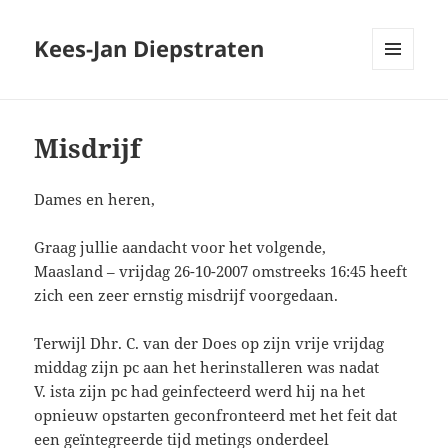
Kees-Jan Diepstraten
MENU
EN
WIDGETS
Misdrijf
Dames en heren,
Graag jullie aandacht voor het volgende,
Maasland – vrijdag 26-10-2007 omstreeks 16:45 heeft
zich een zeer ernstig misdrijf voorgedaan.
Terwijl Dhr. C. van der Does op zijn vrije vrijdag
middag zijn pc aan het herinstalleren was nadat
V. ista zijn pc had geinfecteerd werd hij na het
opnieuw opstarten geconfronteerd met het feit dat
een geïntegreerde tijd metings onderdeel