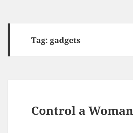
Tag:
gadgets
Control a Woma