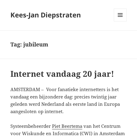
Kees-Jan Diepstraten
MENU
EN
WIDGETS
Tag:
jubileum
Internet vandaag 20 jaar!
AMSTERDAM – Voor fanatieke internetters is het
vandaag een bijzondere dag: precies twintig jaar
geleden werd Nederland als eerste land in Europa
aangesloten op internet.
Systeembeheerder
Piet Beertema
van het Centrum
voor Wiskunde en Informatica (CWI) in Amsterdam