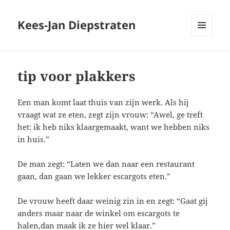
Kees-Jan Diepstraten
MENU
EN
WIDGETS
tip voor plakkers
Een man komt laat thuis van zijn werk. Als hij
vraagt wat ze eten, zegt zijn vrouw: “Awel, ge treft
het: ik heb niks klaargemaakt, want we hebben niks
in huis.”
De man zegt: “Laten we dan naar een restaurant
gaan, dan gaan we lekker escargots eten.”
De vrouw heeft daar weinig zin in en zegt: “Gaat gij
anders maar naar de winkel om escargots te
halen,dan maak ik ze hier wel klaar.”