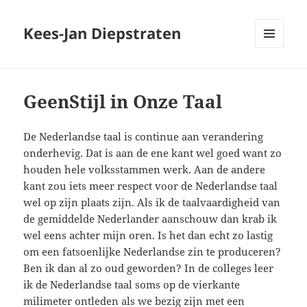
Kees-Jan Diepstraten
MENU
EN
WIDGETS
GeenStijl in Onze Taal
De Nederlandse taal is continue aan verandering
onderhevig. Dat is aan de ene kant wel goed want zo
houden hele volksstammen werk. Aan de andere
kant zou iets meer respect voor de Nederlandse taal
wel op zijn plaats zijn. Als ik de taalvaardigheid van
de gemiddelde Nederlander aanschouw dan krab ik
wel eens achter mijn oren. Is het dan echt zo lastig
om een fatsoenlijke Nederlandse zin te produceren?
Ben ik dan al zo oud geworden? In de colleges leer
ik de Nederlandse taal soms op de vierkante
milimeter ontleden als we bezig zijn met een