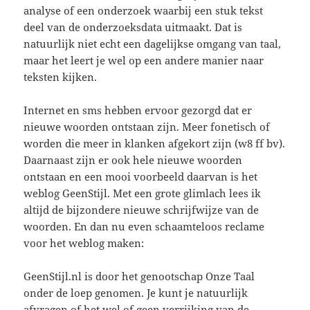
analyse of een onderzoek waarbij een stuk tekst
deel van de onderzoeksdata uitmaakt. Dat is
natuurlijk niet echt een dagelijkse omgang van taal,
maar het leert je wel op een andere manier naar
teksten kijken.
Internet en sms hebben ervoor gezorgd dat er
nieuwe woorden ontstaan zijn. Meer fonetisch of
worden die meer in klanken afgekort zijn (w8 ff bv).
Daarnaast zijn er ook hele nieuwe woorden
ontstaan en een mooi voorbeeld daarvan is het
weblog GeenStijl. Met een grote glimlach lees ik
altijd de bijzondere nieuwe schrijfwijze van de
woorden. En dan nu even schaamteloos reclame
voor het weblog maken:
GeenStijl.nl is door het genootschap Onze Taal
onder de loep genomen. Je kunt je natuurlijk
afvragen of het wel of geen verrijking van de