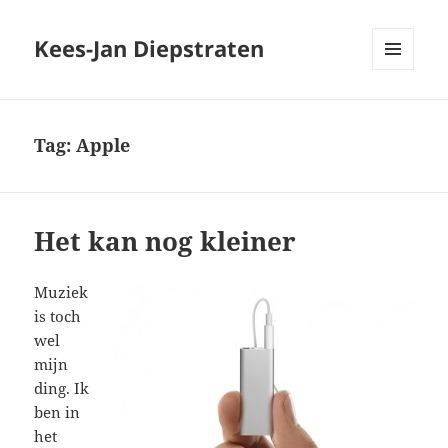
Kees-Jan Diepstraten
MENU
EN
WIDGETS
Tag:
Apple
Het kan nog kleiner
Muziek
is toch
wel
mijn
ding. Ik
ben in
het