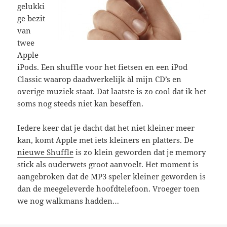
gelukki
ge bezit
van
twee
Apple
iPods. Een shuffle voor het fietsen en een iPod
Classic waarop daadwerkelijk àl mijn CD’s en
overige muziek staat. Dat laatste is zo cool dat ik het
soms nog steeds niet kan beseffen.
Iedere keer dat je dacht dat het niet kleiner meer
kan, komt Apple met iets kleiners en platters. De
nieuwe Shuffle
is zo klein geworden dat je memory
stick als ouderwets groot aanvoelt. Het moment is
aangebroken dat de MP3 speler kleiner geworden is
dan de meegeleverde hoofdtelefoon. Vroeger toen
we nog walkmans hadden…