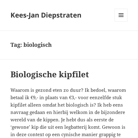
Kees-Jan Diepstraten
MENU
EN
WIDGETS
Tag:
biologisch
Biologische kipfilet
Waarom is gezond eten zo duur? Ik bedoel, waarom
betaal ik €9,- in plaats van €3,- voor eenzelfde stuk
kipfilet alleen omdat het biologisch is? Ik heb eens
navraag gedaan en hierbij welkom in de bijzondere
wereld van de kippen. Je hebt dus als eerste de
‘gewone’ kip die uit een legbatterij komt. Gewoon is
in deze context op een cynische manier grappig te